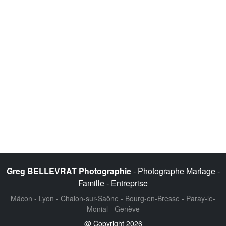
Greg BELLEVRAT Photographie
- Photographe Mariage -
Famille - Entreprise
Mâcon - Lyon - Chalon-sur-Saône - Bourg-en-Bresse - Paray-le-
Monial - Genève
@ Copyright 2026