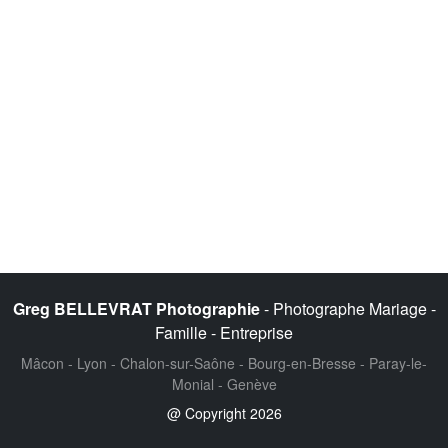
Greg BELLEVRAT Photographie
- Photographe Mariage -
Famille - Entreprise
Mâcon - Lyon - Chalon-sur-Saône - Bourg-en-Bresse - Paray-le-
Monial - Genève
@ Copyright 2026