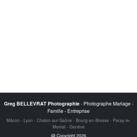
Greg BELLEVRAT Photographie
- Photographe Mariage -
Famille - Entreprise
Mâcon - Lyon - Chalon-sur-Saône - Bourg-en-Bresse - Paray-le-
Monial - Genève
@ Copyright 2026