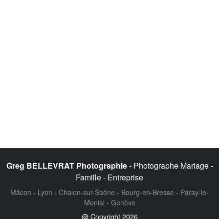
Greg BELLEVRAT Photographie
- Photographe Mariage -
Famille - Entreprise
Mâcon - Lyon - Chalon-sur-Saône - Bourg-en-Bresse - Paray-le-
Monial - Genève
@ Copyright 2026