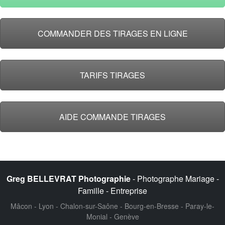
COMMANDER DES TIRAGES EN LIGNE
TARIFS TIRAGES
AIDE COMMANDE TIRAGES
Greg BELLEVRAT Photographie
- Photographe Mariage -
Famille - Entreprise
Mâcon - Lyon - Chalon-sur-Saône - Bourg-en-Bresse - Paray-le-
Monial - Genève