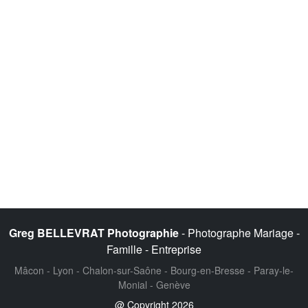
Greg BELLEVRAT Photographie
- Photographe Mariage -
Famille - Entreprise
Mâcon - Lyon - Chalon-sur-Saône - Bourg-en-Bresse - Paray-le-
Monial - Genève
@ Copyright 2026