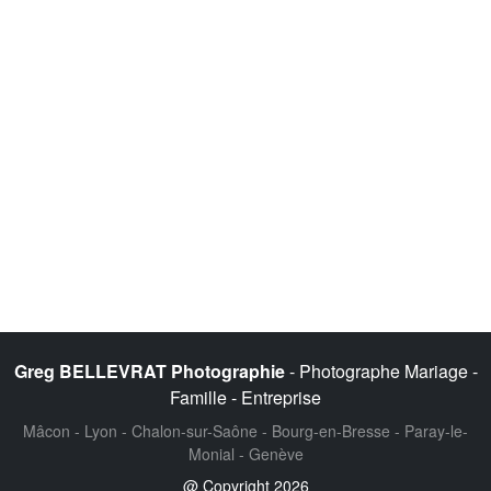
Greg BELLEVRAT Photographie
- Photographe Mariage -
Famille - Entreprise
Mâcon - Lyon - Chalon-sur-Saône - Bourg-en-Bresse - Paray-le-
Monial - Genève
@ Copyright 2026