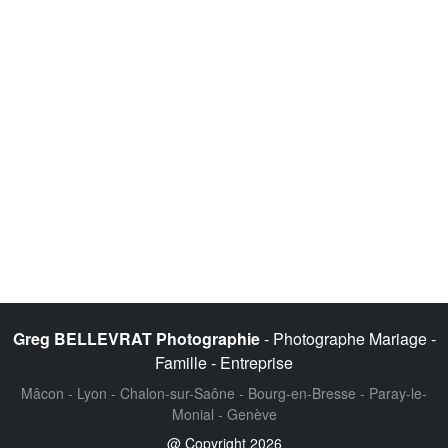
Greg BELLEVRAT Photographie
- Photographe Mariage -
Famille - Entreprise
Mâcon - Lyon - Chalon-sur-Saône - Bourg-en-Bresse - Paray-le-
Monial - Genève
@ Copyright 2026