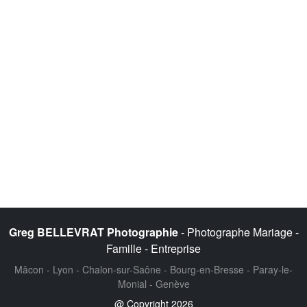
Greg BELLEVRAT Photographie
- Photographe Mariage -
Famille - Entreprise
Mâcon - Lyon - Chalon-sur-Saône - Bourg-en-Bresse - Paray-le-
Monial - Genève
@ Copyright 2026