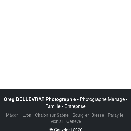
Greg BELLEVRAT Photographie
- Photographe Mariage -
Famille - Entreprise
Mâcon - Lyon - Chalon-sur-Saône - Bourg-en-Bresse - Paray-le-
Monial - Genève
@ Copyright 2026