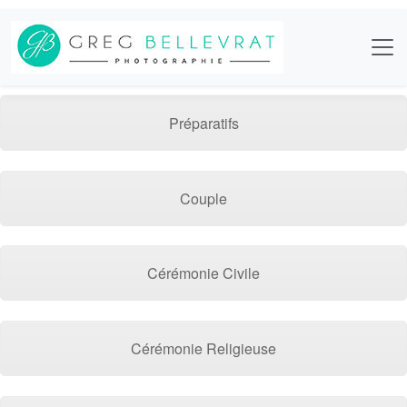
Préparatifs
Couple
Cérémonie Civile
Cérémonie Religieuse