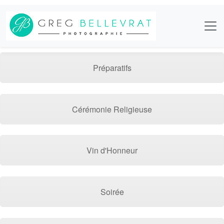
Préparatifs
Cérémonie Religieuse
Vin d'Honneur
Soirée