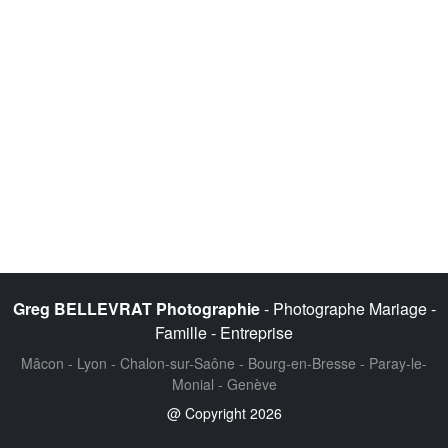
Greg BELLEVRAT Photographie
- Photographe Mariage -
Famille - Entreprise
Mâcon - Lyon - Chalon-sur-Saône - Bourg-en-Bresse - Paray-le-
Monial - Genève
@ Copyright 2026