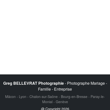
Greg BELLEVRAT Photographie
- Photographe Mariage -
Famille - Entreprise
Mâcon - Lyon - Chalon-sur-Saône - Bourg-en-Bresse - Paray-le-
Monial - Genève
@ Copyright 2026