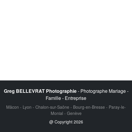
Greg BELLEVRAT Photographie
- Photographe Mariage -
Famille - Entreprise
Mâcon - Lyon - Chalon-sur-Saône - Bourg-en-Bresse - Paray-le-
Monial - Genève
@ Copyright 2026