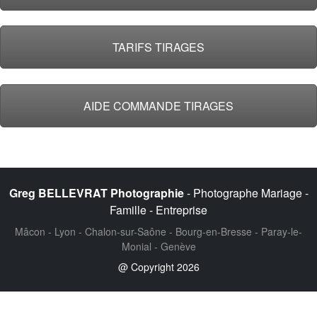
TARIFS TIRAGES
AIDE COMMANDE TIRAGES
Greg BELLEVRAT Photographie
- Photographe Mariage -
Famille - Entreprise
Mâcon - Lyon - Chalon-sur-Saône - Bourg-en-Bresse - Paray-le-
Monial - Genève
@ Copyright 2026