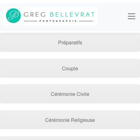
Préparatifs
Couple
Cérémonie Civile
Cérémonie Religieuse