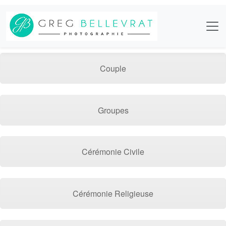
Couple
Groupes
Cérémonie Civile
Cérémonie Religieuse