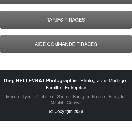
TARIFS TIRAGES
AIDE COMMANDE TIRAGES
Greg BELLEVRAT Photographie
- Photographe Mariage -
Famille - Entreprise
Mâcon - Lyon - Chalon-sur-Saône - Bourg-en-Bresse - Paray-le-
Monial - Genève
@ Copyright 2026